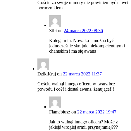
Gościu za swoje numery nie powinien być nawet
porucznikiem
Zibi
on
24 marca 2022 08:36
Kolega min. Nowaka – można być
jednocześnie skrajnie niekompetentnym i
chamskim i ma się awans
DzikiKraj
on
22 marca 2022 11:37
Gościu walnął innego oficera w twarz bez
powodu i co?! i dostał awans, żenujące!!!
Flamebiusz
on
22 marca 2022 19:47
Jak to walnął innego oficera? Może z
jakiejś wrogiej armii przynajmniej???