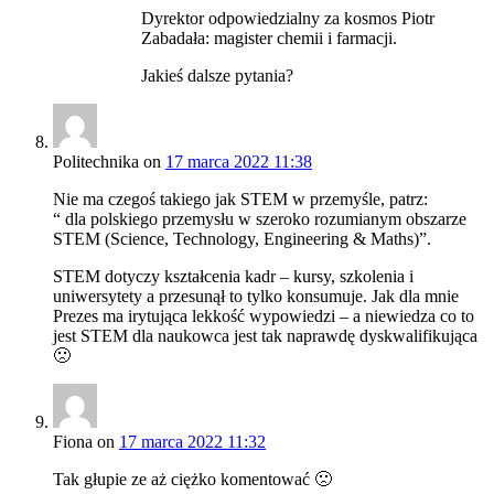
Dyrektor odpowiedzialny za kosmos Piotr
Zabadała: magister chemii i farmacji.
Jakieś dalsze pytania?
Politechnika
on
17 marca 2022 11:38
Nie ma czegoś takiego jak STEM w przemyśle, patrz:
“ dla polskiego przemysłu w szeroko rozumianym obszarze
STEM (Science, Technology, Engineering & Maths)”.
STEM dotyczy kształcenia kadr – kursy, szkolenia i
uniwersytety a przesunął to tylko konsumuje. Jak dla mnie
Prezes ma irytująca lekkość wypowiedzi – a niewiedza co to
jest STEM dla naukowca jest tak naprawdę dyskwalifikująca
🙁
Fiona
on
17 marca 2022 11:32
Tak głupie ze aż ciężko komentować 🙁