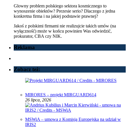
Glowny problem polskiego sektora kosmicznego to
wynoszenie obiektów? Prezesie serio? Dlaczego z jedna
konkretna firma i na jakiej podstawie prawnej?
Jakoś z polskimi firmami nie realizujcie takich umów (na
wyłączność) może w końcu powinien Was odwiedzić,
prokurator, CBA czy NIK.
Reklama
Zobacz też:
MIRORES – projekt MIRGUARD614
26 lipca, 2026
MSWiA – umowa z Komisją Europejską na udział w
IRIS2