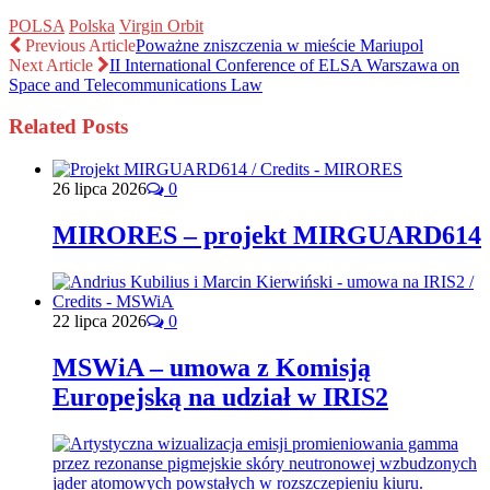
POLSA
Polska
Virgin Orbit
Previous Article
Poważne zniszczenia w mieście Mariupol
Next Article
II International Conference of ELSA Warszawa on
Space and Telecommunications Law
Related Posts
26 lipca 2026
0
MIRORES – projekt MIRGUARD614
22 lipca 2026
0
MSWiA – umowa z Komisją
Europejską na udział w IRIS2