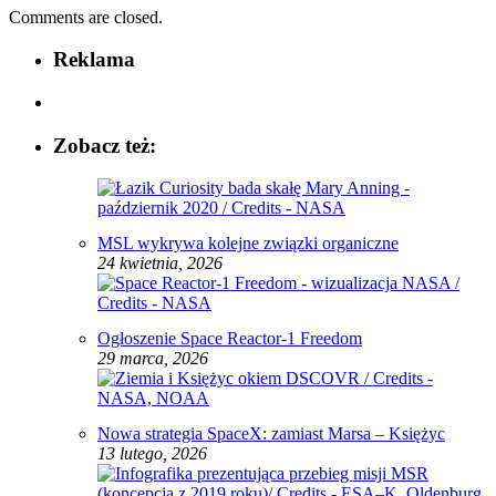
Comments are closed.
Reklama
Zobacz też:
MSL wykrywa kolejne związki organiczne
24 kwietnia, 2026
Ogłoszenie Space Reactor‑1 Freedom
29 marca, 2026
Nowa strategia SpaceX: zamiast Marsa – Księżyc
13 lutego, 2026