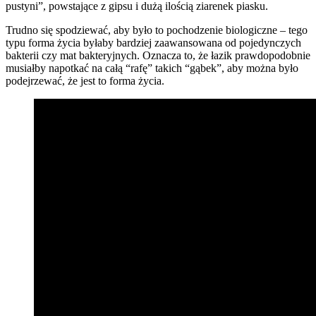
pustyni”, powstające z gipsu i dużą ilością ziarenek piasku.
Trudno się spodziewać, aby było to pochodzenie biologiczne – tego
typu forma życia byłaby bardziej zaawansowana od pojedynczych
bakterii czy mat bakteryjnych. Oznacza to, że łazik prawdopodobnie
musiałby napotkać na całą “rafę” takich “gąbek”, aby można było
podejrzewać, że jest to forma życia.