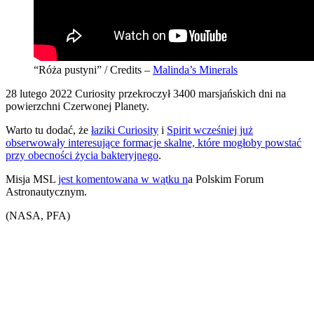
“Róża pustyni” / Credits –
Malinda’s Minerals
28 lutego 2022 Curiosity przekroczył 3400 marsjańskich dni na
powierzchni Czerwonej Planety.
Warto tu dodać, że
łaziki Curiosity
i
Spirit wcześniej już
obserwowały interesujące formacje skalne, które mogłoby powstać
przy obecności życia bakteryjnego
.
Misja MSL
jest komentowana w wątku n
a Polskim Forum
Astronautycznym.
(NASA, PFA)