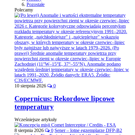
Pozostałe
Polecamy
10 sierpnia 2026
0
Copernicus: Rekordowe lipcowe
temperatury
Wcześniejsze artykuły
8 sierpnia 2026
0
Sener – lotne egzemplarze DFP-B2