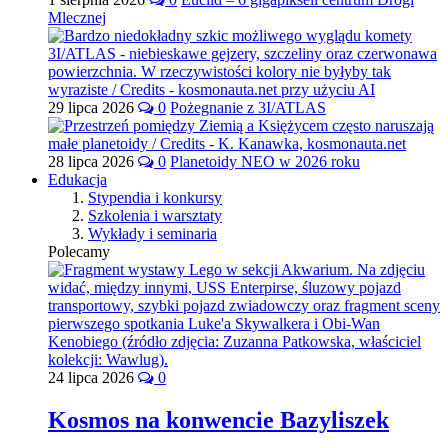
Mlecznej
29 lipca 2026
0
Pożegnanie z 3I/ATLAS
28 lipca 2026
0
Planetoidy NEO w 2026 roku
Edukacja
Stypendia i konkursy
Szkolenia i warsztaty
Wykłady i seminaria
Polecamy
24 lipca 2026
0
Kosmos na konwencie Bazyliszek