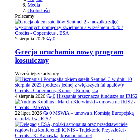
Media
Osobistości
Polecamy
5 sierpnia 2026
0
Grecja uruchamia nowy program
kosmiczny
Wcześniejsze artykuły
4 sierpnia 2026
0
Hiszpania przeznacza fundusze na IRIS2
22 lipca 2026
0
MSWiA – umowa z Komisją Europejską
na udział w IRIS2