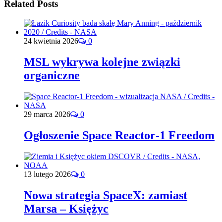
Related Posts
24 kwietnia 2026
0
MSL wykrywa kolejne związki
organiczne
29 marca 2026
0
Ogłoszenie Space Reactor‑1 Freedom
13 lutego 2026
0
Nowa strategia SpaceX: zamiast
Marsa – Księżyc