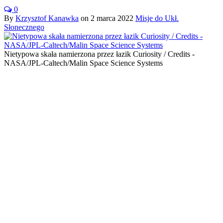
0
By
Krzysztof Kanawka
on
2 marca 2022
Misje do Ukł.
Słonecznego
Nietypowa skała namierzona przez łazik Curiosity / Credits -
NASA/JPL-Caltech/Malin Space Science Systems