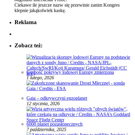
Ciekawe ile jeszcze nazw się przewinie zanim Kongres
klepnie jakąkolwiek kaskę.
Reklama
Zobacz też:
Grubość pokrywy lodowej Europy zmierzona
1 lutego, 2026
Gaia – odkrywczyni egzoplanet
12 stycznia, 2026
6000 planet pozasłonecznych
7 października, 2025