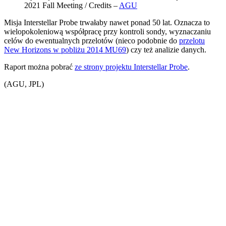
2021 Fall Meeting / Credits –
AGU
Misja Interstellar Probe trwałaby nawet ponad 50 lat. Oznacza to
wielopokoleniową współpracę przy kontroli sondy, wyznaczaniu
celów do ewentualnych przelotów (nieco podobnie do
przelotu
New Horizons w pobliżu 2014 MU69
) czy też analizie danych.
Raport można pobrać
ze strony projektu Interstellar Probe
.
(AGU, JPL)