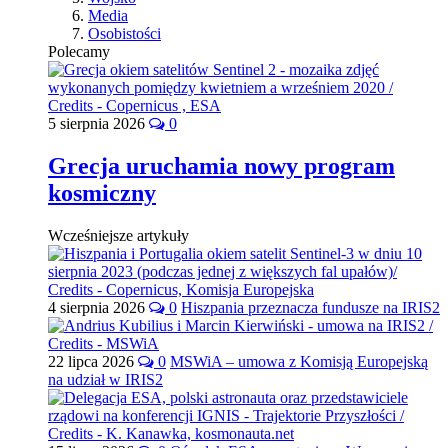
Media
Osobistości
Polecamy
5 sierpnia 2026
0
Grecja uruchamia nowy program
kosmiczny
Wcześniejsze artykuły
4 sierpnia 2026
0
Hiszpania przeznacza fundusze na IRIS2
22 lipca 2026
0
MSWiA – umowa z Komisją Europejską
na udział w IRIS2