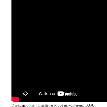
Dyskusja o misji Interstellar Probe na konferencji AGU