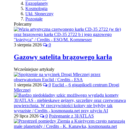
Egzoplanety
Kosmologia
Ukł. Słoneczny
Pozostałe
Polecamy
3 sierpnia 2026
0
Gazowy satelita brązowego karła
Wcześniejsze artykuły
1 sierpnia 2026
0
Euclid – 6 gigapikseli centrum Drogi
Mlecznej
29 lipca 2026
0
Pożegnanie z 3I/ATLAS