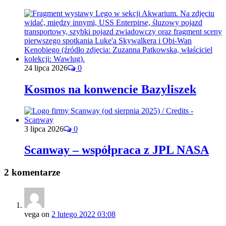
24 lipca 2026
0
Kosmos na konwencie Bazyliszek
3 lipca 2026
0
Scanway – współpraca z JPL NASA
2 komentarze
vega
on
2 lutego 2022 03:08