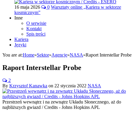
16 maja 2026
0
Warsztaty online „Kariera w sektorze
kosmicznym”
Inne
O serwisie
Kontakt
Spis treści
Kariera
Języki
You are at:
Home
»
Sektor
»
Agencje
»
NASA
»
Raport Interstellar Probe
Raport Interstellar Probe
2
By
Krzysztof Kanawka
on
22 stycznia 2022
NASA
Przestrzeń wewnątrz i na zewnątrz Układu Słonecznego, aż do
najbliższych gwiazd / Credits - Johns Hopkins APL