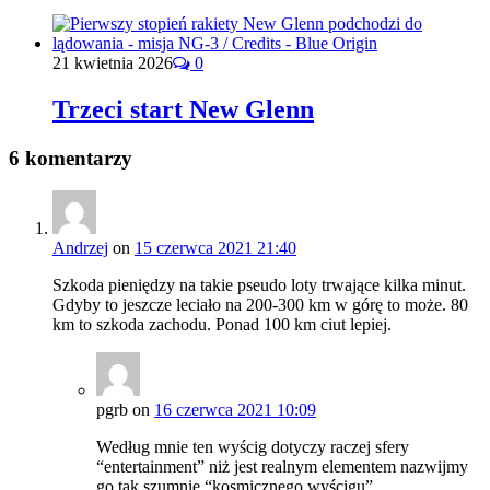
21 kwietnia 2026
0
Trzeci start New Glenn
6 komentarzy
Andrzej
on
15 czerwca 2021 21:40
Szkoda pieniędzy na takie pseudo loty trwające kilka minut.
Gdyby to jeszcze leciało na 200-300 km w górę to może. 80
km to szkoda zachodu. Ponad 100 km ciut lepiej.
pgrb
on
16 czerwca 2021 10:09
Według mnie ten wyścig dotyczy raczej sfery
“entertainment” niż jest realnym elementem nazwijmy
go tak szumnie “kosmicznego wyścigu”