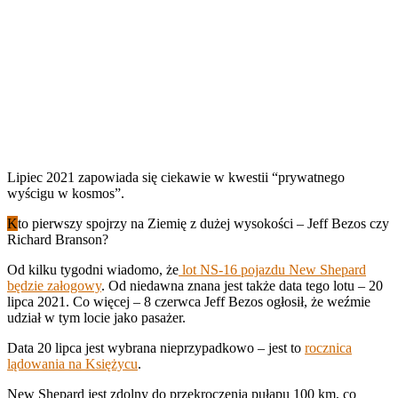
Lipiec 2021 zapowiada się ciekawie w kwestii “prywatnego
wyścigu w kosmos”.
K
to pierwszy spojrzy na Ziemię z dużej wysokości – Jeff Bezos czy
Richard Branson?
Od kilku tygodni wiadomo, że
lot NS-16 pojazdu New Shepard
będzie załogowy
. Od niedawna znana jest także data tego lotu – 20
lipca 2021. Co więcej – 8 czerwca Jeff Bezos ogłosił, że weźmie
udział w tym locie jako pasażer.
Data 20 lipca jest wybrana nieprzypadkowo – jest to
rocznica
lądowania na Księżycu
.
New Shepard jest zdolny do przekroczenia pułapu 100 km, co