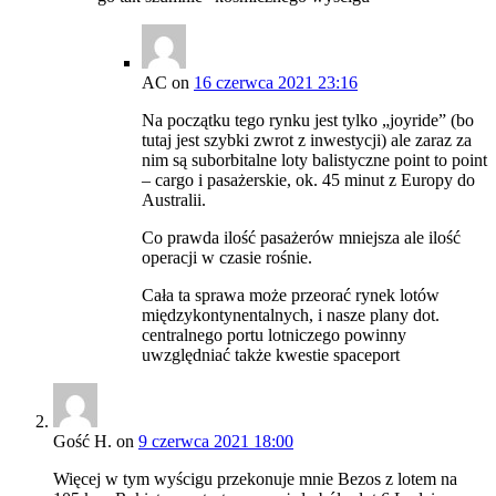
AC
on
16 czerwca 2021 23:16
Na początku tego rynku jest tylko „joyride” (bo
tutaj jest szybki zwrot z inwestycji) ale zaraz za
nim są suborbitalne loty balistyczne point to point
– cargo i pasażerskie, ok. 45 minut z Europy do
Australii.
Co prawda ilość pasażerów mniejsza ale ilość
operacji w czasie rośnie.
Cała ta sprawa może przeorać rynek lotów
międzykontynentalnych, i nasze plany dot.
centralnego portu lotniczego powinny
uwzględniać także kwestie spaceport
Gość H.
on
9 czerwca 2021 18:00
Więcej w tym wyścigu przekonuje mnie Bezos z lotem na