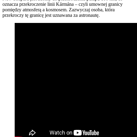
oznacza przekroczenie linii Kármána – czyli umownej granicy
pomiędzy atmosferą a kosmosem. Zazwyczaj osoba, która
przekroczy tę granicę jest uznawana za astronautę.