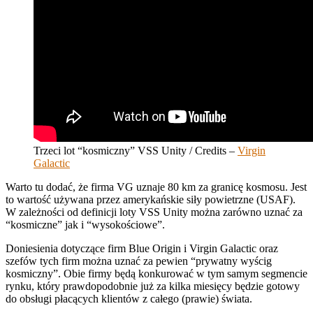
Trzeci lot “kosmiczny” VSS Unity / Credits –
Virgin
Galactic
Warto tu dodać, że firma VG uznaje 80 km za granicę kosmosu. Jest
to wartość używana przez amerykańskie siły powietrzne (USAF).
W zależności od definicji loty VSS Unity można zarówno uznać za
“kosmiczne” jak i “wysokościowe”.
Doniesienia dotyczące firm Blue Origin i Virgin Galactic oraz
szefów tych firm można uznać za pewien “prywatny wyścig
kosmiczny”. Obie firmy będą konkurować w tym samym segmencie
rynku, który prawdopodobnie już za kilka miesięcy będzie gotowy
do obsługi płacących klientów z całego (prawie) świata.