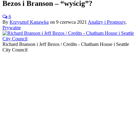
Bezos i Branson – “wyścig”?
6
By
Krzysztof Kanawka
on
9 czerwca 2021
Analizy i Prognozy
,
Prywatne
Richard Branson i Jeff Bezos / Credits - Chatham House i Seattle
City Council