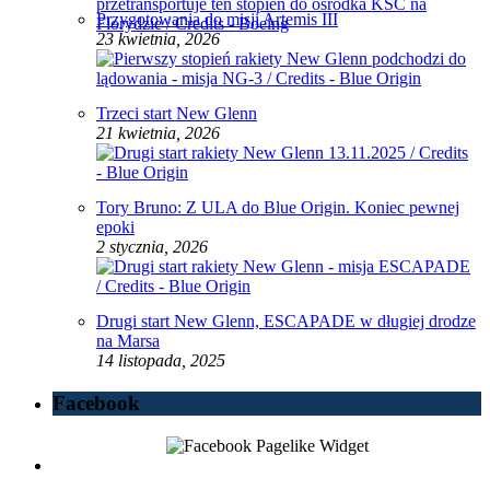
Przygotowania do misji Artemis III
23 kwietnia, 2026
Trzeci start New Glenn
21 kwietnia, 2026
Tory Bruno: Z ULA do Blue Origin. Koniec pewnej
epoki
2 stycznia, 2026
Drugi start New Glenn, ESCAPADE w długiej drodze
na Marsa
14 listopada, 2025
Facebook