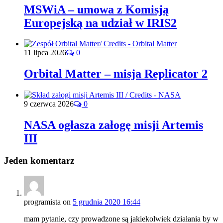
MSWiA – umowa z Komisją
Europejską na udział w IRIS2
11 lipca 2026
0
Orbital Matter – misja Replicator 2
9 czerwca 2026
0
NASA ogłasza załogę misji Artemis
III
Jeden komentarz
programista
on
5 grudnia 2020 16:44
mam pytanie, czy prowadzone są jakiekolwiek działania by w