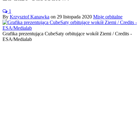
1
By
Krzysztof Kanawka
on
29 listopada 2020
Misje orbitalne
Grafika prezentująca CubeSaty orbitujące wokół Ziemi / Credits -
ESA/Medialab