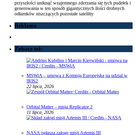
przyszłości uniknąć wzajemnego zderzania się tych pudełek i
generowania w ten sposób gigantycznych ilości drobnych
odłamków niszczących pozostałe satelilty
Reklama
Zobacz też:
MSWiA – umowa z Komisją Europejską na udział w
IRIS2
22 lipca, 2026
Orbital Matter – misja Replicator 2
11 lipca, 2026
NASA ogłasza załogę misji Artemis III