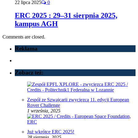
22 lipca 2025
0
ERC 2025 : 29–31 sierpnia 2025,
kampus AGH
Comments are closed.
Reklama
Zobacz też:
Zespół ze Szwajcarii zwycięzcą 11. edycji European
Rover Challenge
1 września, 2025
Już wkrótce ERC 2025!
28 sierpnia, 2025