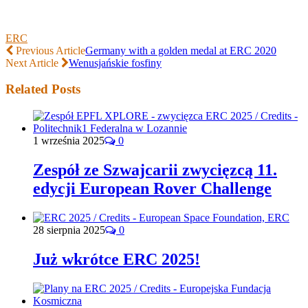
ERC
Previous Article
Germany with a golden medal at ERC 2020
Next Article
Wenusjańskie fosfiny
Related Posts
1 września 2025
0
Zespół ze Szwajcarii zwycięzcą 11.
edycji European Rover Challenge
28 sierpnia 2025
0
Już wkrótce ERC 2025!