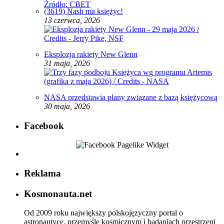
(3619) Nash ma księżyc!
13 czerwca, 2026
Eksplozja rakiety New Glenn
31 maja, 2026
NASA przedstawia plany związane z bazą księżycową
30 maja, 2026
Facebook
Reklama
Kosmonauta.net
Od 2009 roku największy polskojęzyczny portal o
astronautyce, przemyśle kosmicznym i badaniach przestrzeni