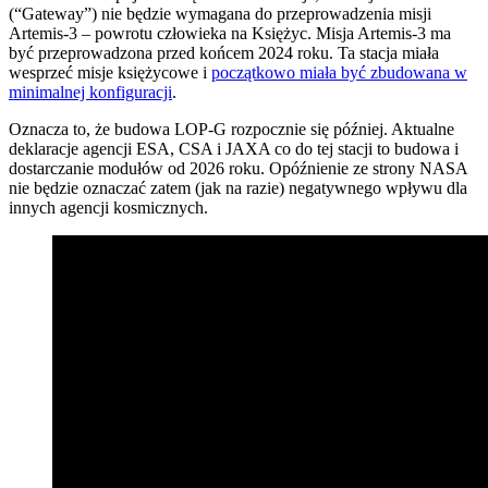
(“Gateway”) nie będzie wymagana do przeprowadzenia misji
Artemis-3 – powrotu człowieka na Księżyc. Misja Artemis-3 ma
być przeprowadzona przed końcem 2024 roku. Ta stacja miała
wesprzeć misje księżycowe i
początkowo miała być zbudowana w
minimalnej konfiguracji
.
Oznacza to, że budowa LOP-G rozpocznie się później. Aktualne
deklaracje agencji ESA, CSA i JAXA co do tej stacji to budowa i
dostarczanie modułów od 2026 roku. Opóźnienie ze strony NASA
nie będzie oznaczać zatem (jak na razie) negatywnego wpływu dla
innych agencji kosmicznych.