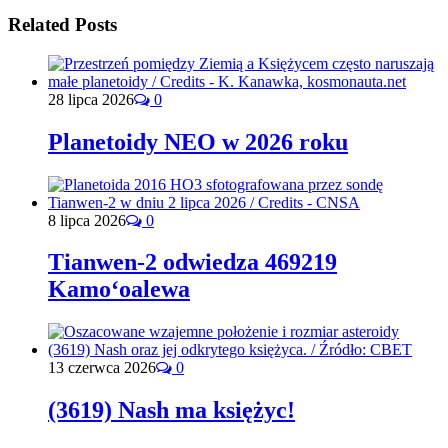
Related Posts
28 lipca 2026
0
Planetoidy NEO w 2026 roku
8 lipca 2026
0
Tianwen-2 odwiedza 469219
Kamoʻoalewa
13 czerwca 2026
0
(3619) Nash ma księżyc!