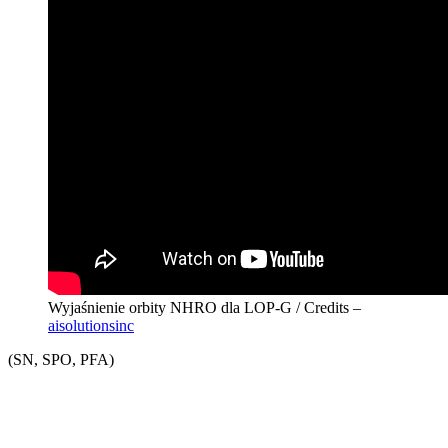
Wyjaśnienie orbity NHRO dla LOP-G / Credits –
aisolutionsinc
(SN, SPO, PFA)