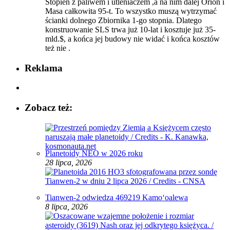
Stopień z paliwem i utleniaczem ,a na nim dalej Orion i
Masa całkowita 95-t. To wszystko muszą wytrzymać
ścianki dolnego Zbiornika 1-go stopnia. Dlatego
konstruowanie SLS trwa już 10-lat i kosztuje już 35-
mld.$, a końca jej budowy nie widać i końca kosztów
też nie .
Reklama
Zobacz też:
Planetoidy NEO w 2026 roku
28 lipca, 2026
Tianwen-2 odwiedza 469219 Kamoʻoalewa
8 lipca, 2026