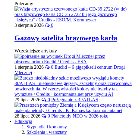
Polecamy
3 sierpnia 2026
0
Gazowy satelita brązowego karła
Wcześniejsze artykuły
1 sierpnia 2026
0
Euclid – 6 gigapikseli centrum Drogi
Mlecznej
29 lipca 2026
0
Pożegnanie z 3I/ATLAS
28 lipca 2026
0
Planetoidy NEO w 2026 roku
Edukacja
Stypendia i konkursy
Szkolenia i warsztaty