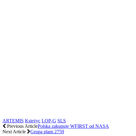
ARTEMIS
Księżyc
LOP-G
SLS
Previous Article
Polska zakupuje WFIRST od NASA
Next Article
Grupa plam 2759