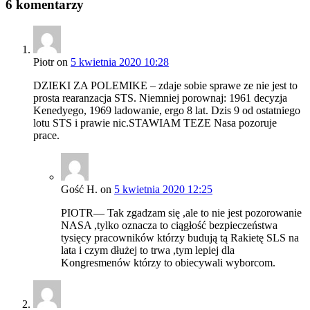
6 komentarzy
Piotr
on
5 kwietnia 2020 10:28
DZIEKI ZA POLEMIKE – zdaje sobie sprawe ze nie jest to
prosta rearanzacja STS. Niemniej porownaj: 1961 decyzja
Kenedyego, 1969 ladowanie, ergo 8 lat. Dzis 9 od ostatniego
lotu STS i prawie nic.STAWIAM TEZE Nasa pozoruje
prace.
Gość H.
on
5 kwietnia 2020 12:25
PIOTR— Tak zgadzam się ,ale to nie jest pozorowanie
NASA ,tylko oznacza to ciągłość bezpieczeństwa
tysięcy pracowników którzy budują tą Rakietę SLS na
lata i czym dłużej to trwa ,tym lepiej dla
Kongresmenów którzy to obiecywali wyborcom.