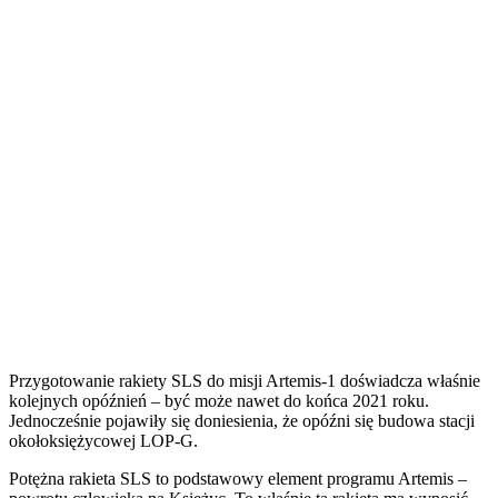
Przygotowanie rakiety SLS do misji Artemis-1 doświadcza właśnie
kolejnych opóźnień – być może nawet do końca 2021 roku.
Jednocześnie pojawiły się doniesienia, że opóźni się budowa stacji
okołoksiężycowej LOP-G.
P
otężna rakieta SLS to podstawowy element programu Artemis –