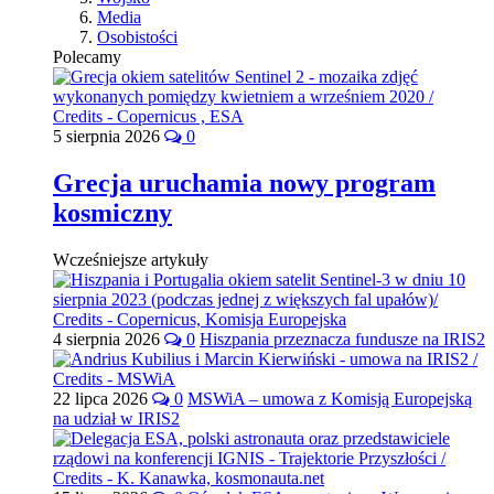
Media
Osobistości
Polecamy
5 sierpnia 2026
0
Grecja uruchamia nowy program
kosmiczny
Wcześniejsze artykuły
4 sierpnia 2026
0
Hiszpania przeznacza fundusze na IRIS2
22 lipca 2026
0
MSWiA – umowa z Komisją Europejską
na udział w IRIS2