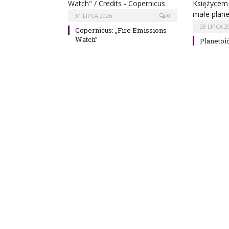
31 LIPCA 2026
0
28 LIPCA 2
Copernicus: „Fire Emissions
Watch”
Planetoi