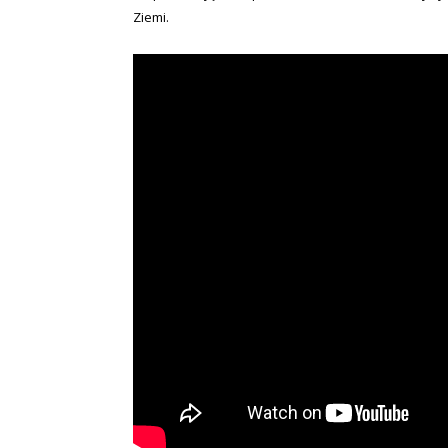
Ziemi.