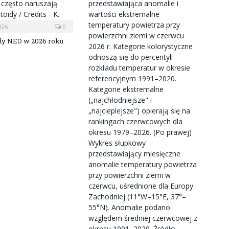
026
0
dy NEO w 2026 roku