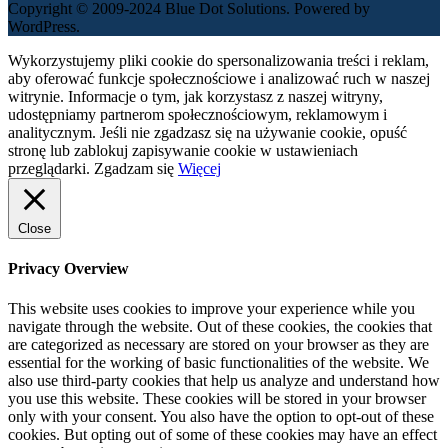
Copyright © 2009-2024 Blue Dot Solutions. Powered by
WordPress.
Wykorzystujemy pliki cookie do spersonalizowania treści i reklam,
aby oferować funkcje społecznościowe i analizować ruch w naszej
witrynie. Informacje o tym, jak korzystasz z naszej witryny,
udostępniamy partnerom społecznościowym, reklamowym i
analitycznym. Jeśli nie zgadzasz się na używanie cookie, opuść
stronę lub zablokuj zapisywanie cookie w ustawieniach
przeglądarki.
Zgadzam się
Więcej
Close
Privacy Overview
This website uses cookies to improve your experience while you
navigate through the website. Out of these cookies, the cookies that
are categorized as necessary are stored on your browser as they are
essential for the working of basic functionalities of the website. We
also use third-party cookies that help us analyze and understand how
you use this website. These cookies will be stored in your browser
only with your consent. You also have the option to opt-out of these
cookies. But opting out of some of these cookies may have an effect