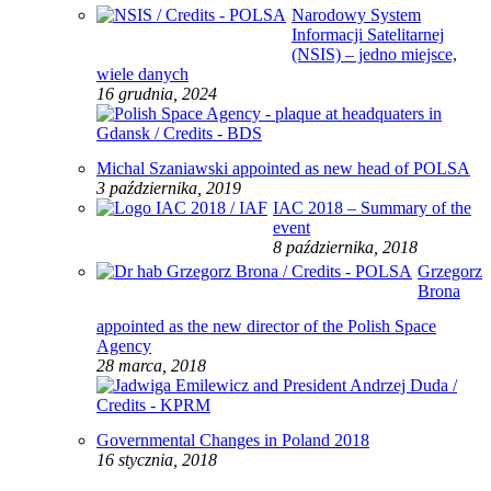
Narodowy System
Informacji Satelitarnej
(NSIS) – jedno miejsce,
wiele danych
16 grudnia, 2024
Michal Szaniawski appointed as new head of POLSA
3 października, 2019
IAC 2018 – Summary of the
event
8 października, 2018
Grzegorz
Brona
appointed as the new director of the Polish Space
Agency
28 marca, 2018
Governmental Changes in Poland 2018
16 stycznia, 2018