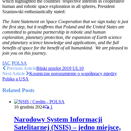
which highlighted the countries’ respective interests in cooperative
human and robotic space exploration in all spheres, President
Szaniawski enthusiastically stated:
The Joint Statement on Space Cooperation that we sign today is just
the first step, but it reaffirms that Poland and the United States are
committed to genuine partnership in robotic and human
exploration, planetary protection, the expansion of Earth science
and planetary science knowledge and applications, and the full
benefits of space for the benefit of all humankind. We are pleased to
join you on this journey.
IAC
POLSA
Previous Article
Bliski przelot 2019 UL10
Next Article
Kosmiczne porozumienie o współpracy między
Polską a USA
Related Posts
16 grudnia 2024
1
Narodowy System Informacji
Satelitarnej (NSIS) – jedno miejsce,