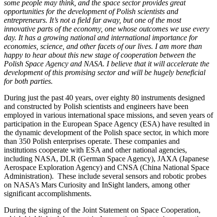
some people may think, and the space sector provides great
opportunities for the development of Polish scientists and
entrepreneurs. It’s not a field far away, but one of the most
innovative parts of the economy, one whose outcomes we use every
day. It has a growing national and international importance for
economies, science, and other facets of our lives. I am more than
happy to hear about this new stage of cooperation between the
Polish Space Agency and NASA. I believe that it will accelerate the
development of this promising sector and will be hugely beneficial
for both parties.
During just the past 40 years, over eighty 80 instruments designed
and constructed by Polish scientists and engineers have been
employed in various international space missions, and seven years of
participation in the European Space Agency (ESA) have resulted in
the dynamic development of the Polish space sector, in which more
than 350 Polish enterprises operate. These companies and
institutions cooperate with ESA and other national agencies,
including NASA, DLR (German Space Agency), JAXA (Japanese
Aerospace Exploration Agency) and CNSA (China National Space
Administration). These include several sensors and robotic probes
on NASA’s Mars Curiosity and InSight landers, among other
significant accomplishments.
During the signing of the Joint Statement on Space Cooperation,