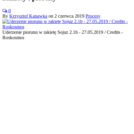
0
By
Krzysztof Kanawka
on
2 czerwca 2019
Procesy
Uderzenie piorunu w rakietę Sojuz 2.1b - 27.05.2019 / Credits -
Roskosmos