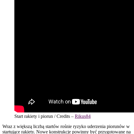
Start rakiety i piorun / Credits –
Rikus84
Wraz z większą liczbą startów rośnie ryzyko uderzenia piorunów w
startujące rakiety. Nowe konstrukcje powinny być przygotowane na