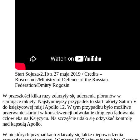
Start Sojuza-2.1b z 27 maja 2019 / Credits –
Roscosmos/Ministry of Defence of the Russian
Federation/Dmitry Rogozin
W przeszłości kilka razy zdarzyły się uderzenia piorunów w
startujące rakiety. Najsłynniejszy przypadek to start rakiety Saturn V
do księżycowej misji Apollo 12. W tym przypadku było możliwe
przerwanie startu i w konsekwencji odwołanie drugiego lądowania
człowieka na Księżycu. Na szczęście udało się odzyskać kontrolę
nad kapsułą Apollo.
W niektórych przypadkach zdarzały się także niepowodzenia