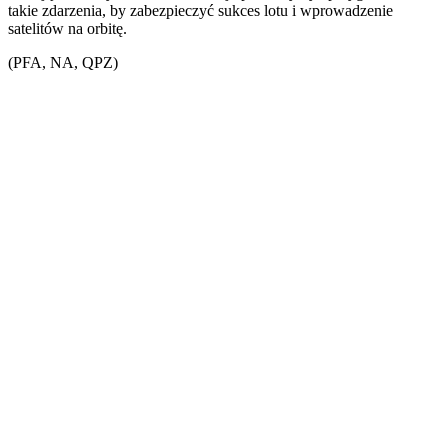
takie zdarzenia, by zabezpieczyć sukces lotu i wprowadzenie
satelitów na orbitę.
(PFA, NA, QPZ)