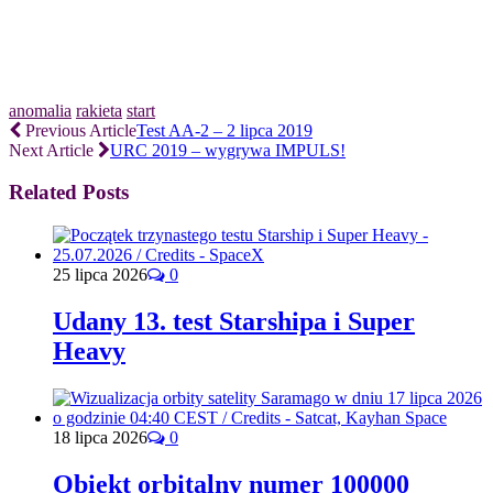
anomalia
rakieta
start
Previous Article
Test AA-2 – 2 lipca 2019
Next Article
URC 2019 – wygrywa IMPULS!
Related Posts
25 lipca 2026
0
Udany 13. test Starshipa i Super
Heavy
18 lipca 2026
0
Obiekt orbitalny numer 100000