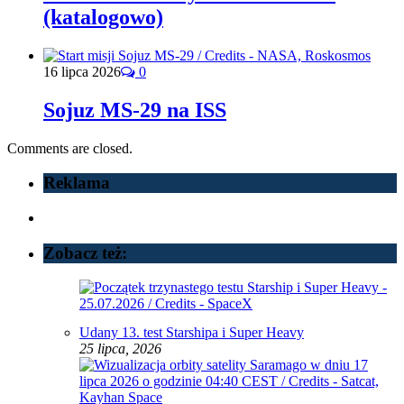
(katalogowo)
16 lipca 2026
0
Sojuz MS-29 na ISS
Comments are closed.
Reklama
Zobacz też:
Udany 13. test Starshipa i Super Heavy
25 lipca, 2026