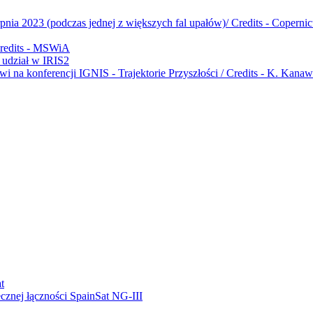
udział w IRIS2
ecznej łączności SpainSat NG-III