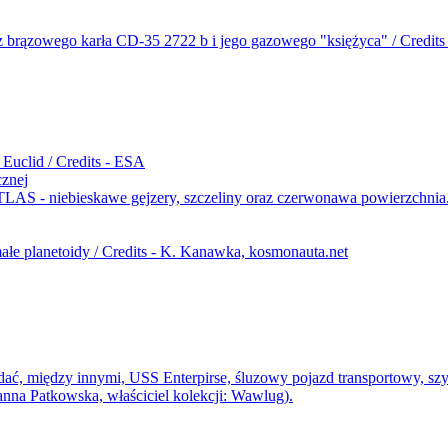
cznej