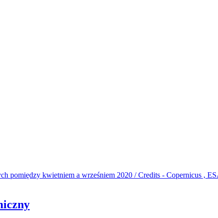
miczny