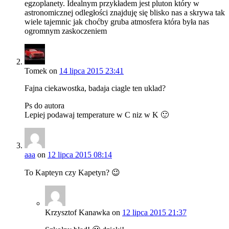
egzoplanety. Idealnym przykładem jest pluton który w
astronomicznej odległości znajduję się blisko nas a skrywa tak
wiele tajemnic jak choćby gruba atmosfera która była nas
ogromnym zaskoczeniem
Tomek
on
14 lipca 2015 23:41
Fajna ciekawostka, badaja ciagle ten uklad?
Ps do autora
Lepiej podawaj temperature w C niz w K 🙂
aaa
on
12 lipca 2015 08:14
To Kapteyn czy Kapetyn? 😉
Krzysztof Kanawka
on
12 lipca 2015 21:37