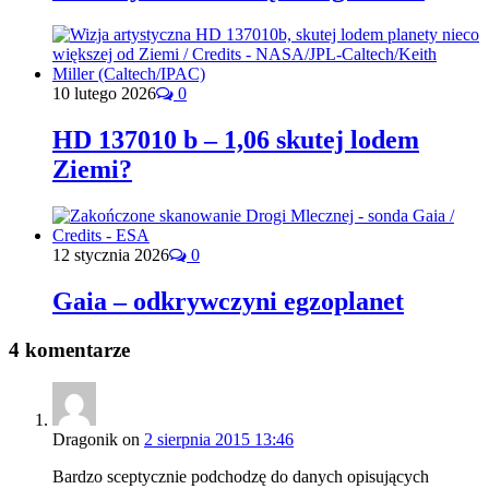
10 lutego 2026
0
HD 137010 b – 1,06 skutej lodem
Ziemi?
12 stycznia 2026
0
Gaia – odkrywczyni egzoplanet
4 komentarze
Dragonik
on
2 sierpnia 2015 13:46
Bardzo sceptycznie podchodzę do danych opisujących