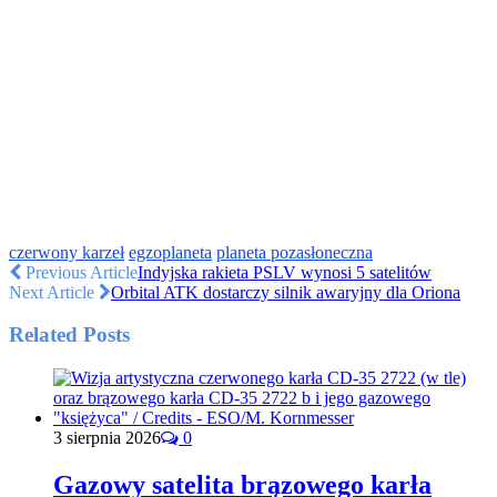
czerwony karzeł
egzoplaneta
planeta pozasłoneczna
Previous Article
Indyjska rakieta PSLV wynosi 5 satelitów
Next Article
Orbital ATK dostarczy silnik awaryjny dla Oriona
Related Posts
3 sierpnia 2026
0
Gazowy satelita brązowego karła