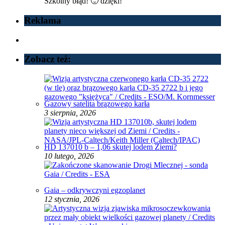
Szkolny błąd! 🙂 dzięki!
Reklama
Zobacz też:
Gazowy satelita brązowego karła
3 sierpnia, 2026
HD 137010 b – 1,06 skutej lodem Ziemi?
10 lutego, 2026
Gaia – odkrywczyni egzoplanet
12 stycznia, 2026