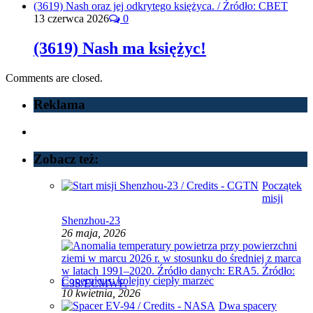
13 czerwca 2026
0
(3619) Nash ma księżyc!
Comments are closed.
Reklama
Zobacz też:
Początek
misji
Shenzhou-23
26 maja, 2026
Copernicus: kolejny ciepły marzec
10 kwietnia, 2026
Dwa spacery