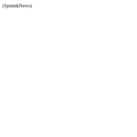
(SputnikNews)