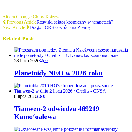
Aitken
Chang'e
Chiny
Księżyc
Previous Article
Rosyjski sektor kosmiczny w tarapatach?
Next Article
Dragon CRS-6 wrócił na Ziemię
Related Posts
28 lipca 2026
0
Planetoidy NEO w 2026 roku
8 lipca 2026
0
Tianwen-2 odwiedza 469219
Kamoʻoalewa