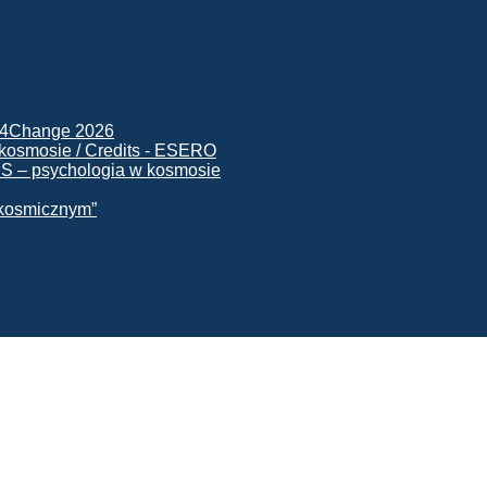
ck4Change 2026
NIS – psychologia w kosmosie
e kosmicznym”