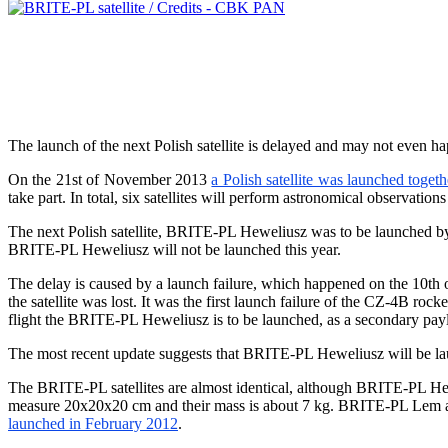
The launch of the next Polish satellite is delayed and may not even h
On the 21st of November 2013
a Polish satellite was launched togeth
take part. In total, six satellites will perform astronomical observati
The next Polish satellite, BRITE-PL Heweliusz was to be launched by t
BRITE-PL Heweliusz will not be launched this year.
The delay is caused by a launch failure, which happened on the 10th
the satellite was lost. It was the first launch failure of the CZ-4B roc
flight the BRITE-PL Heweliusz is to be launched, as a secondary pay
The most recent update suggests that BRITE-PL Heweliusz will be lau
The BRITE-PL satellites are almost identical, although BRITE-PL Hew
measure 20x20x20 cm and their mass is about 7 kg. BRITE-PL Lem and 
launched in February 2012
.