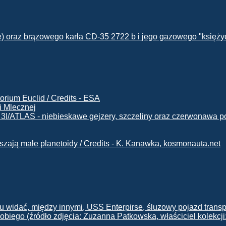
i Mlecznej