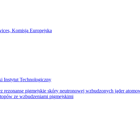
otopów ze wzbudzeniami pigmejskimi