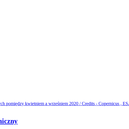
miczny