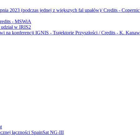
udział w IRIS2
ecznej łączności SpainSat NG-III