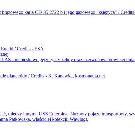
cznej