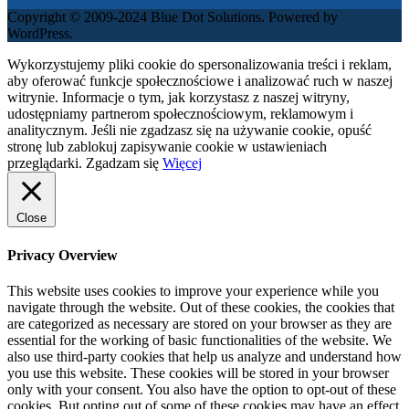
Copyright © 2009-2024 Blue Dot Solutions. Powered by
WordPress.
Wykorzystujemy pliki cookie do spersonalizowania treści i reklam,
aby oferować funkcje społecznościowe i analizować ruch w naszej
witrynie. Informacje o tym, jak korzystasz z naszej witryny,
udostępniamy partnerom społecznościowym, reklamowym i
analitycznym. Jeśli nie zgadzasz się na używanie cookie, opuść
stronę lub zablokuj zapisywanie cookie w ustawieniach
przeglądarki.
Zgadzam się
Więcej
Close
Privacy Overview
This website uses cookies to improve your experience while you
navigate through the website. Out of these cookies, the cookies that
are categorized as necessary are stored on your browser as they are
essential for the working of basic functionalities of the website. We
also use third-party cookies that help us analyze and understand how
you use this website. These cookies will be stored in your browser
only with your consent. You also have the option to opt-out of these
cookies. But opting out of some of these cookies may have an effect