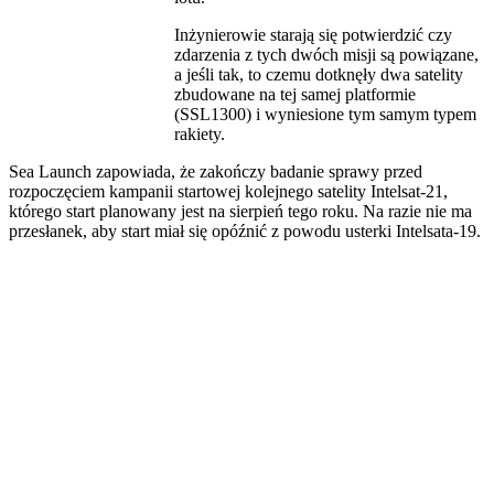
Inżynierowie starają się potwierdzić czy
zdarzenia z tych dwóch misji są powiązane,
a jeśli tak, to czemu dotknęły dwa satelity
zbudowane na tej samej platformie
(SSL1300) i wyniesione tym samym typem
rakiety.
Sea Launch zapowiada, że zakończy badanie sprawy przed
rozpoczęciem kampanii startowej kolejnego satelity Intelsat-21,
którego start planowany jest na sierpień tego roku. Na razie nie ma
przesłanek, aby start miał się opóźnić z powodu usterki Intelsata-19.