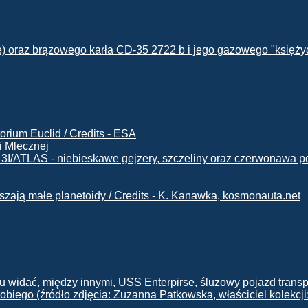
i Mlecznej