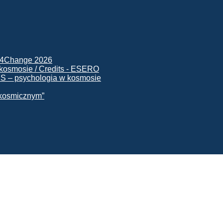
ck4Change 2026
NIS – psychologia w kosmosie
e kosmicznym”