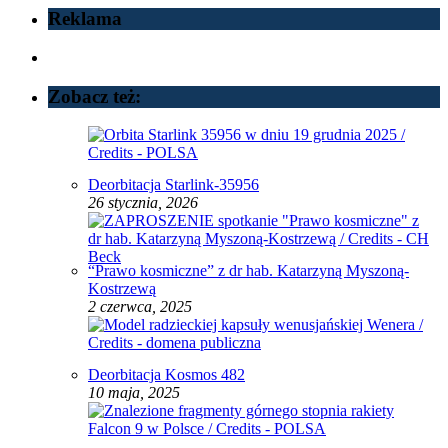
Reklama
Zobacz też:
Deorbitacja Starlink-35956
26 stycznia, 2026
“Prawo kosmiczne” z dr hab. Katarzyną Myszoną-
Kostrzewą
2 czerwca, 2025
Deorbitacja Kosmos 482
10 maja, 2025