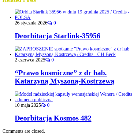
26 stycznia 2026
0
Deorbitacja Starlink-35956
2 czerwca 2025
0
“Prawo kosmiczne” z dr hab.
Katarzyną Myszoną-Kostrzewą
10 maja 2025
0
Deorbitacja Kosmos 482
Comments are closed.