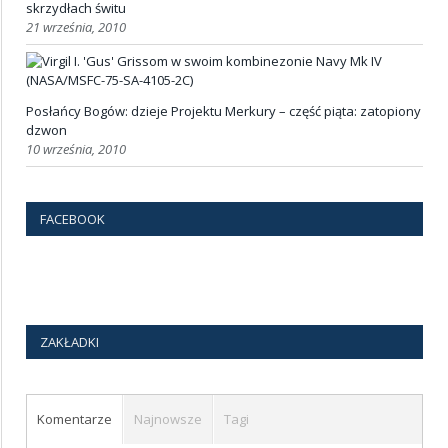
skrzydłach świtu
21 września, 2010
Posłańcy Bogów: dzieje Projektu Merkury – część piąta: zatopiony
dzwon
10 września, 2010
FACEBOOK
ZAKŁADKI
Komentarze
Najnowsze
Tagi