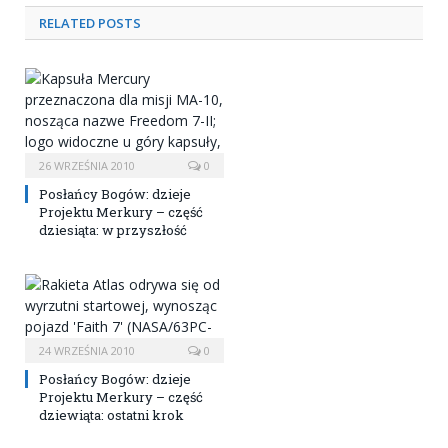
RELATED POSTS
26 WRZEŚNIA 2010
0
Posłańcy Bogów: dzieje
Projektu Merkury – część
dziesiąta: w przyszłość
24 WRZEŚNIA 2010
0
Posłańcy Bogów: dzieje
Projektu Merkury – część
dziewiąta: ostatni krok