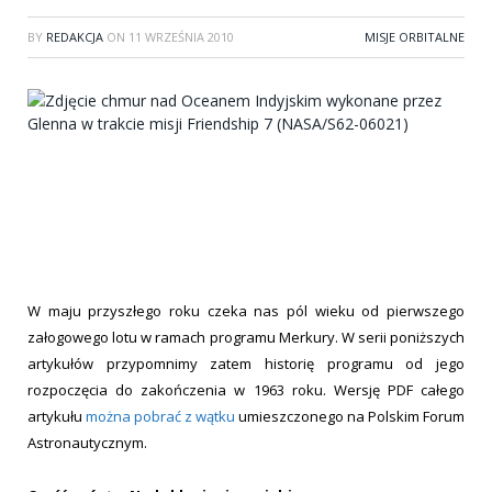
BY
REDAKCJA
ON
11 WRZEŚNIA 2010
MISJE ORBITALNE
W maju przyszłego roku czeka nas pól wieku od pierwszego
załogowego lotu w ramach programu Merkury. W serii poniższych
artykułów przypomnimy zatem historię programu od jego
rozpoczęcia do zakończenia w 1963 roku. Wersję PDF całego
artykułu
można pobrać z wątku
umieszczonego na Polskim Forum
Astronautycznym.