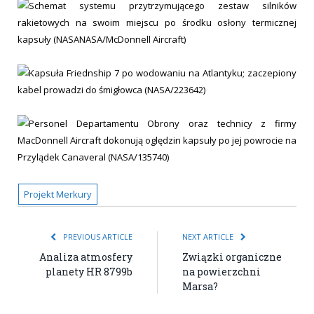
Projekt Merkury
PREVIOUS ARTICLE
NEXT ARTICLE
Analiza atmosfery
Związki organiczne
planety HR 8799b
na powierzchni
Marsa?