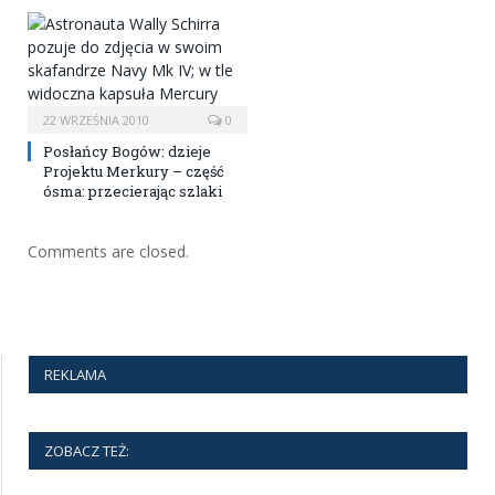
22 WRZEŚNIA 2010
0
Posłańcy Bogów: dzieje
Projektu Merkury – część
ósma: przecierając szlaki
Comments are closed.
REKLAMA
ZOBACZ TEŻ: