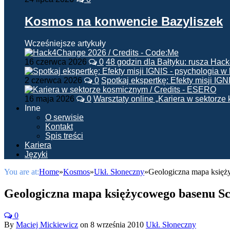
Kosmos na konwencie Bazyliszek
Wcześniejsze artykuły
16 czerwca 2026
0
48 godzin dla Bałtyku: rusza Ha
2 czerwca 2026
0
Spotkaj ekspertkę: Efekty misji IG
16 maja 2026
0
Warsztaty online „Kariera w sektorz
Inne
O serwisie
Kontakt
Spis treści
Kariera
Języki
You are at:
Home
»
Kosmos
»
Ukł. Słoneczny
»
Geologiczna mapa księż
Geologiczna mapa księżycowego basenu S
0
By
Maciej Mickiewicz
on
8 września 2010
Ukł. Słoneczny