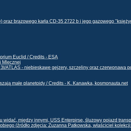
i Mlecznej