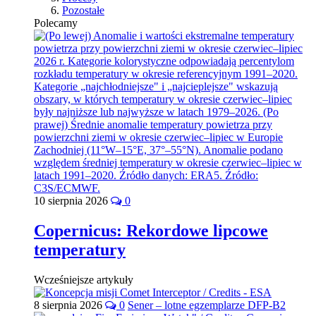
Pozostałe
Polecamy
10 sierpnia 2026
0
Copernicus: Rekordowe lipcowe
temperatury
Wcześniejsze artykuły
8 sierpnia 2026
0
Sener – lotne egzemplarze DFP-B2