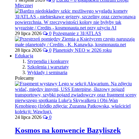
Mlecznej
29 lipca 2026
0
Pożegnanie z 3I/ATLAS
28 lipca 2026
0
Planetoidy NEO w 2026 roku
Edukacja
Stypendia i konkursy
Szkolenia i warsztaty
Wykłady i seminaria
Polecamy
24 lipca 2026
0
Kosmos na konwencie Bazyliszek