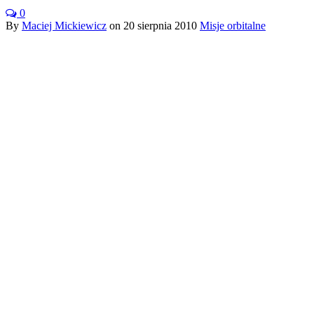
0
By
Maciej Mickiewicz
on
20 sierpnia 2010
Misje orbitalne