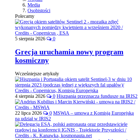
Media
Osobistości
Polecamy
5 sierpnia 2026
0
Grecja uruchamia nowy program
kosmiczny
Wcześniejsze artykuły
4 sierpnia 2026
0
Hiszpania przeznacza fundusze na IRIS2
22 lipca 2026
0
MSWiA – umowa z Komisją Europejską
na udział w IRIS2