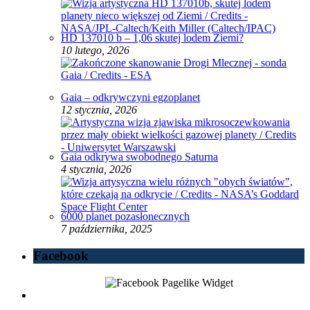
HD 137010 b – 1,06 skutej lodem Ziemi?
10 lutego, 2026
Gaia – odkrywczyni egzoplanet
12 stycznia, 2026
Gaia odkrywa swobodnego Saturna
4 stycznia, 2026
6000 planet pozasłonecznych
7 października, 2025
Facebook