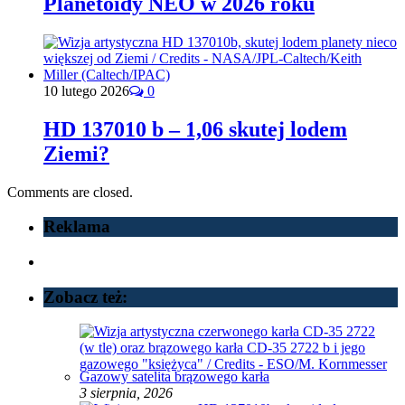
Planetoidy NEO w 2026 roku
10 lutego 2026
0
HD 137010 b – 1,06 skutej lodem
Ziemi?
Comments are closed.
Reklama
Zobacz też:
Gazowy satelita brązowego karła
3 sierpnia, 2026