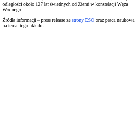
odległości około 127 lat świetlnych od Ziemi w konstelacji Węża
Wodnego.
Źródła informacji – press release ze
strony ESO
oraz praca naukowa
na temat tego układu.