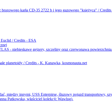
cznej