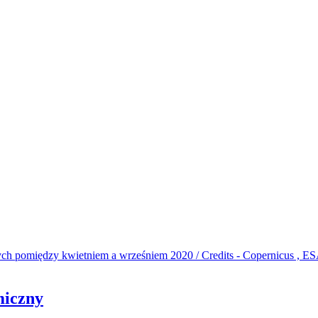
miczny