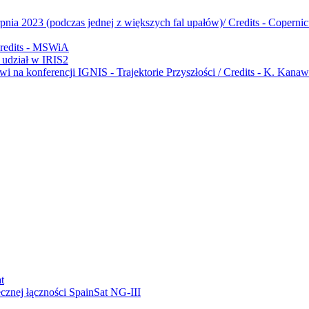
udział w IRIS2
ecznej łączności SpainSat NG-III