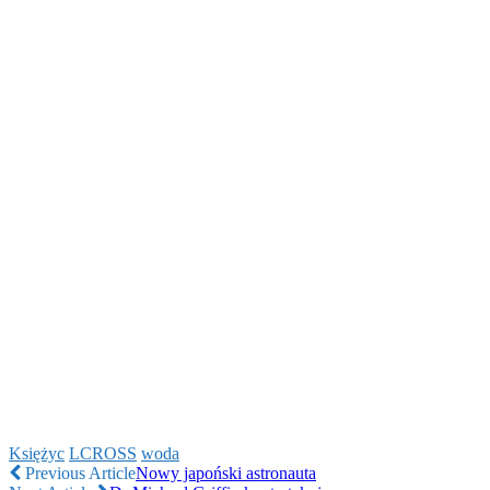
Księżyc
LCROSS
woda
Previous Article
Nowy japoński astronauta