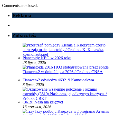
Comments are closed.
Reklama
Zobacz też:
Planetoidy NEO w 2026 roku
28 lipca, 2026
Tianwen-2 odwiedza 469219 Kamoʻoalewa
8 lipca, 2026
(3619) Nash ma księżyc!
13 czerwca, 2026