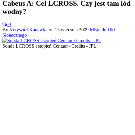
Cabeus A: Cel LCROSS. Czy jest tam lód
wodny?
0
By
Krzysztof Kanawka
on
13 września 2009
Misje do Ukł.
Słonecznego
Sonda LCROSS i stopień Centaur / Credits - JPL