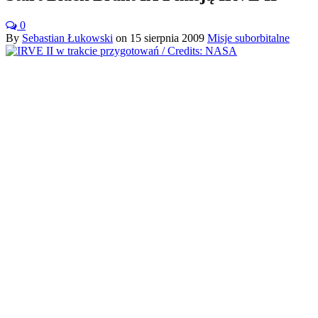
0
By
Sebastian Łukowski
on
15 sierpnia 2009
Misje suborbitalne