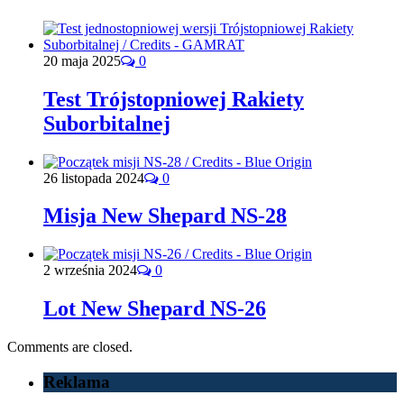
20 maja 2025
0
Test Trójstopniowej Rakiety
Suborbitalnej
26 listopada 2024
0
Misja New Shepard NS-28
2 września 2024
0
Lot New Shepard NS-26
Comments are closed.
Reklama